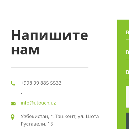
Напишите
В
нам
В
+998 99 885 5533
.
info@utouch.uz
Узбекистан, г. Ташкент, ул. Шота
Руставели, 15