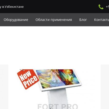
+
y в Узбекистане
Оборудование
Области применения
Блог
Контакт