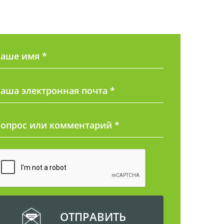
аше имя *
аша электронная почта *
Вопрос
или комментарий
*
ОТПРАВИТЬ