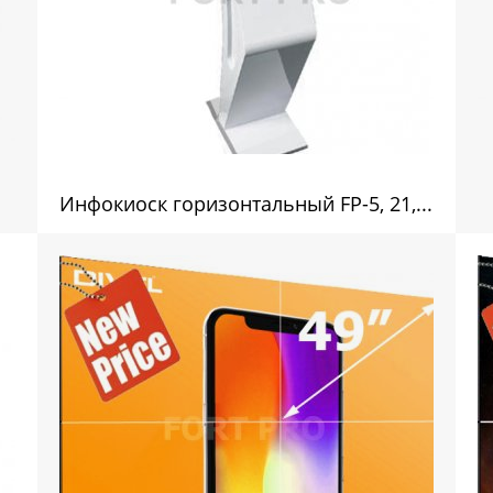
Инфокиоск горизонтальный FP-5, 21,5 дюймов