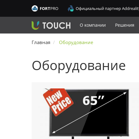
FORT
PRO
Официальный партнер Addrealit
О компании
Решения
Главная
Оборудование
Оборудование