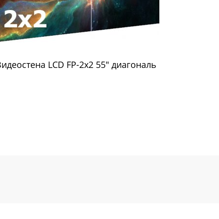
Видеостена LCD FP-2x2 55" диагональ